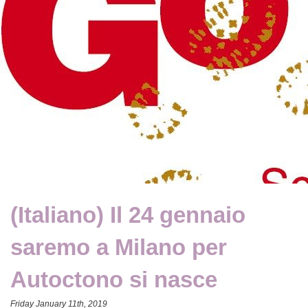
(Italiano) Il 24 gennaio
saremo a Milano per
Autoctono si nasce
Friday January 11th, 2019