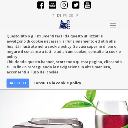
Toggle
navigati
Questo sito o gli strumenti terzi da questo utilizzati si
avvalgono di cookie necessari al funzionamento ed utili alle
finalità illustrate nella cookie policy. Se vuoi saperne di più o
negare il consenso a tutti o ad alcuni cookie, consulta la cookie
policy.
Chiudendo questo banner, scorrendo questa pagina, cliccando
su un link o proseguendo la navigazione in altra maniera,
acconsenti all’uso dei cookie.
Consulta la cookie policy.