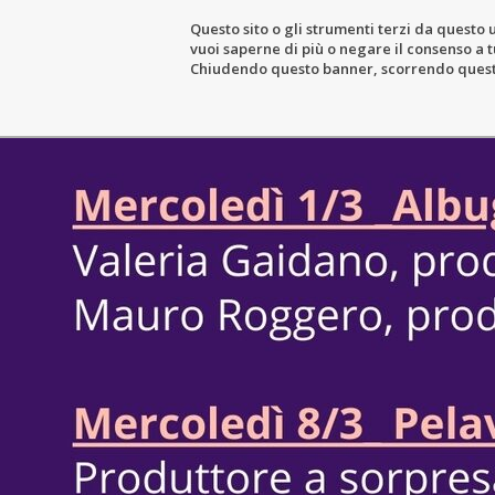
Questo sito o gli strumenti terzi da questo u
vuoi saperne di più o negare il consenso a tu
THE ESTATE
WIN
Chiudendo questo banner, scorrendo questa 