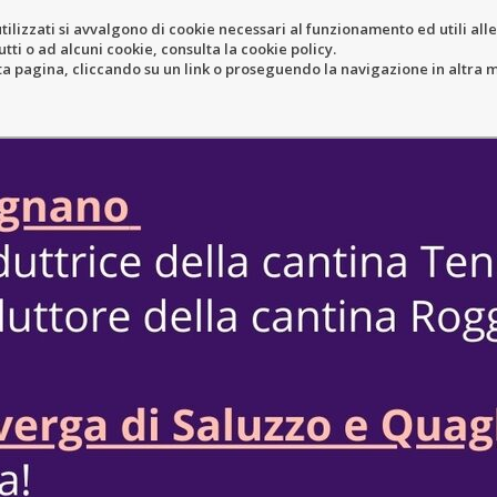
tilizzati si avvalgono di cookie necessari al funzionamento ed utili alle f
tti o ad alcuni cookie, consulta la cookie policy.
ERY
RESORT
LOCATION
N
pagina, cliccando su un link o proseguendo la navigazione in altra ma