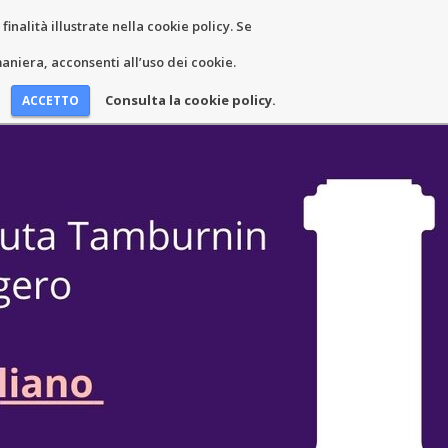
inalità illustrate nella cookie policy. Se
EWS AND EVENTS
CONTACTS
niera, acconsenti all’uso dei cookie.
Consulta la cookie policy.