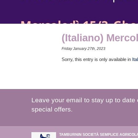
(Italiano) Merc
Friday January 27th, 2023
Sorry, this entry is only available in
Ita
Leave your email to stay up to date
special offers.
TAMBURNIN SOCIETÀ SEMPLICE AGRICOL