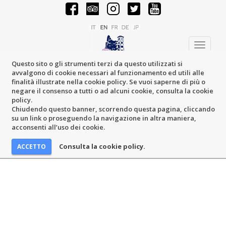
Toggle
navigati
Questo sito o gli strumenti terzi da questo utilizzati si
avvalgono di cookie necessari al funzionamento ed utili alle
finalità illustrate nella cookie policy. Se vuoi saperne di più o
negare il consenso a tutti o ad alcuni cookie, consulta la cookie
policy.
Chiudendo questo banner, scorrendo questa pagina, cliccando
su un link o proseguendo la navigazione in altra maniera,
acconsenti all’uso dei cookie.
Consulta la cookie policy.