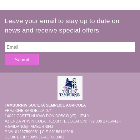
Leave your email to stay up to date on
news and receive special offers.
TAMBURNIN SOCIETÀ SEMPLICE AGRICOLA
FRAZIONE BARDELLA, 2/4
14022 CASTELNUOVO DON BOSCO (AT) - ITALY
AZIENDA VITIVINICOLA, RESORT E LOCATION: +39 339 2766442 -
V.GAIDANO@TAMBURNIN.IT
P.IVA: 01287590051 | C.F. 08158110018
CODICE CIR : 005031-AGR-00002