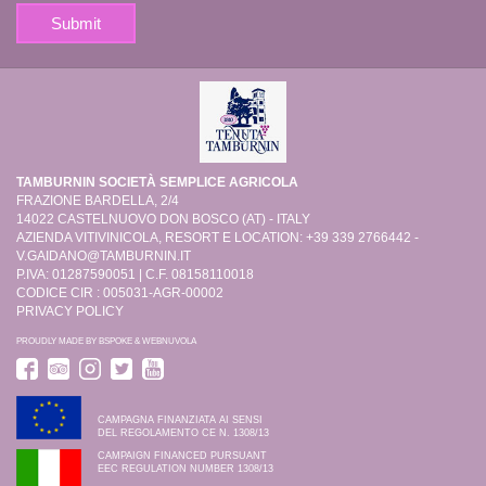
TAMBURNIN SOCIETÀ SEMPLICE AGRICOLA
FRAZIONE BARDELLA, 2/4
14022 CASTELNUOVO DON BOSCO (AT) - ITALY
AZIENDA VITIVINICOLA, RESORT E LOCATION: +39 339 2766442 -
V.GAIDANO@TAMBURNIN.IT
P.IVA: 01287590051 | C.F. 08158110018
CODICE CIR : 005031-AGR-00002
PRIVACY POLICY
PROUDLY MADE BY
BSPOKE
&
WEBNUVOLA
CAMPAGNA FINANZIATA AI SENSI
DEL REGOLAMENTO CE N. 1308/13
CAMPAIGN FINANCED PURSUANT
EEC REGULATION NUMBER 1308/13