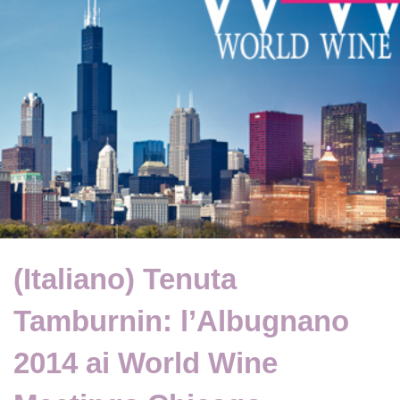
(Italiano) Tenuta
Tamburnin: l’Albugnano
2014 ai World Wine