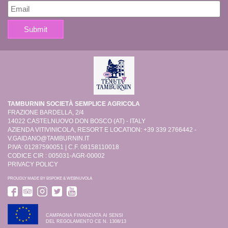
TAMBURNIN SOCIETÀ SEMPLICE AGRICOLA
FRAZIONE BARDELLA, 2/4
14022 CASTELNUOVO DON BOSCO (AT) - ITALY
AZIENDA VITIVINICOLA, RESORT E LOCATION: +39 339 2766442 -
V.GAIDANO@TAMBURNIN.IT
P.IVA: 01287590051 | C.F. 08158110018
CODICE CIR : 005031-AGR-00002
PRIVACY POLICY
PROUDLY MADE BY
BSPOKE
&
WEBNUVOLA
CAMPAGNA FINANZIATA AI SENSI
DEL REGOLAMENTO CE N. 1308/13