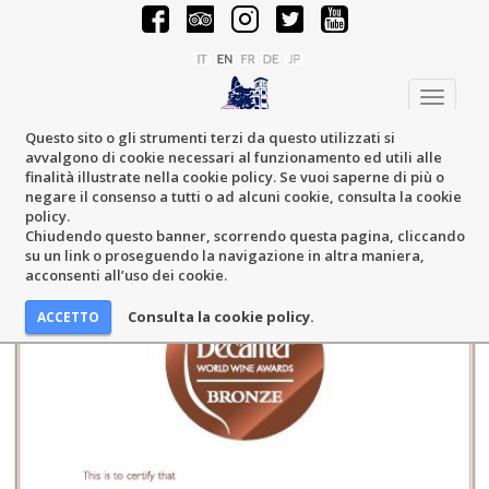
Toggle
navigati
Questo sito o gli strumenti terzi da questo utilizzati si
avvalgono di cookie necessari al funzionamento ed utili alle
finalità illustrate nella cookie policy. Se vuoi saperne di più o
negare il consenso a tutti o ad alcuni cookie, consulta la cookie
policy.
Chiudendo questo banner, scorrendo questa pagina, cliccando
su un link o proseguendo la navigazione in altra maniera,
acconsenti all’uso dei cookie.
Consulta la cookie policy.