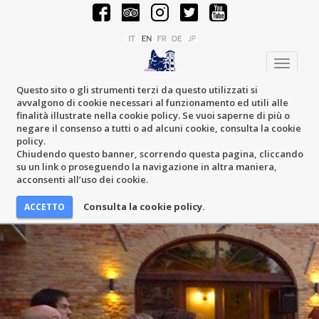
Toggle
navigati
Questo sito o gli strumenti terzi da questo utilizzati si
avvalgono di cookie necessari al funzionamento ed utili alle
finalità illustrate nella cookie policy. Se vuoi saperne di più o
negare il consenso a tutti o ad alcuni cookie, consulta la cookie
policy.
Chiudendo questo banner, scorrendo questa pagina, cliccando
su un link o proseguendo la navigazione in altra maniera,
acconsenti all’uso dei cookie.
Consulta la cookie policy.