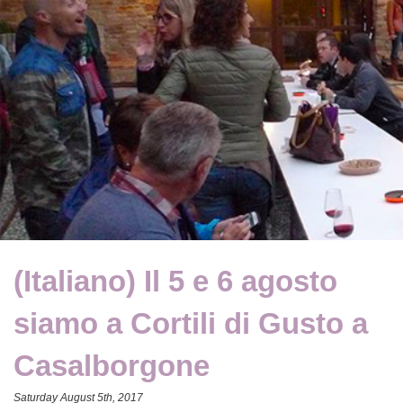
(Italiano) Il 5 e 6 agosto
siamo a Cortili di Gusto a
Casalborgone
Saturday August 5th, 2017