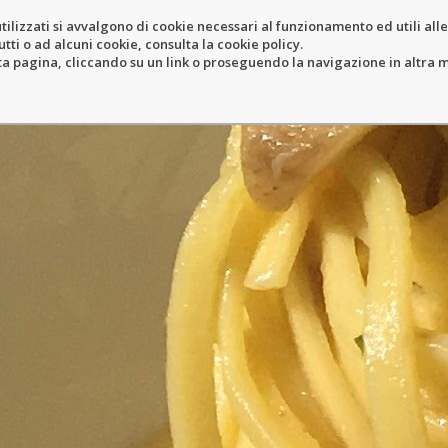
tilizzati si avvalgono di cookie necessari al funzionamento ed utili alle f
tti o ad alcuni cookie, consulta la cookie policy.
ERY
RESORT
LOCATION
N
pagina, cliccando su un link o proseguendo la navigazione in altra ma