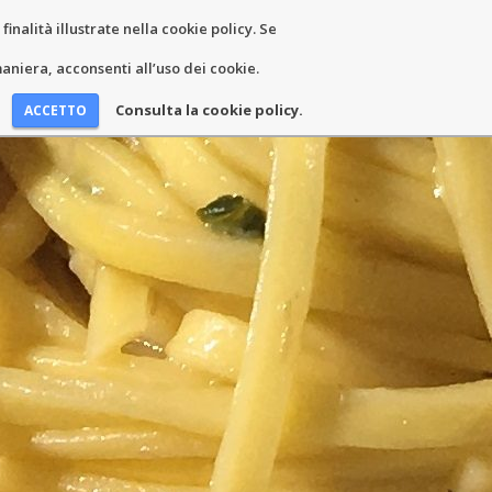
inalità illustrate nella cookie policy. Se
EWS AND EVENTS
CONTACTS
niera, acconsenti all’uso dei cookie.
Consulta la cookie policy.