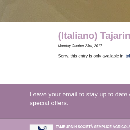
(Italiano) Tajari
Monday October 23rd, 2017
Sorry, this entry is only available in
Ita
Leave your email to stay up to date
special offers.
TAMBURNIN SOCIETÀ SEMPLICE AGRICOL