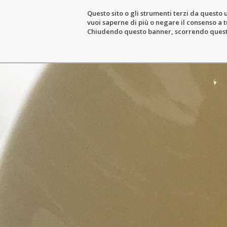
Questo sito o gli strumenti terzi da questo u
vuoi saperne di più o negare il consenso a tu
THE ESTATE
WIN
Chiudendo questo banner, scorrendo questa 