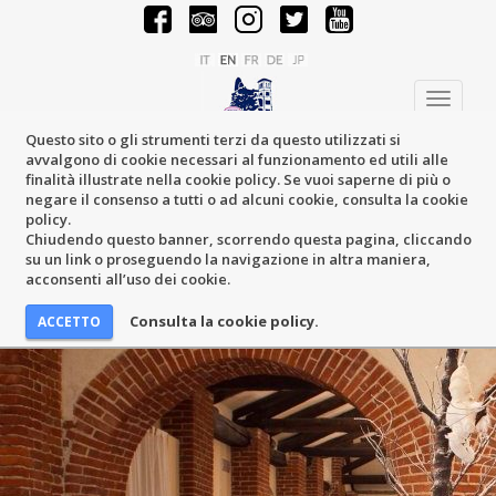
Toggle
navigati
Questo sito o gli strumenti terzi da questo utilizzati si
avvalgono di cookie necessari al funzionamento ed utili alle
finalità illustrate nella cookie policy. Se vuoi saperne di più o
negare il consenso a tutti o ad alcuni cookie, consulta la cookie
policy.
Chiudendo questo banner, scorrendo questa pagina, cliccando
su un link o proseguendo la navigazione in altra maniera,
acconsenti all’uso dei cookie.
Consulta la cookie policy.