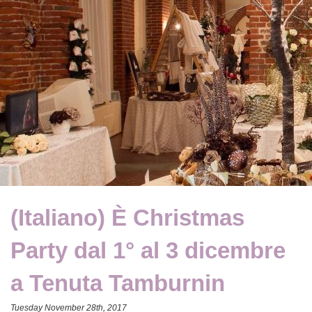
(Italiano) È Christmas
Party dal 1° al 3 dicembre
a Tenuta Tamburnin
Tuesday November 28th, 2017