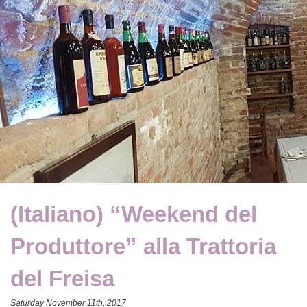
(Italiano) “Weekend del
Produttore” alla Trattoria
del Freisa
Saturday November 11th, 2017