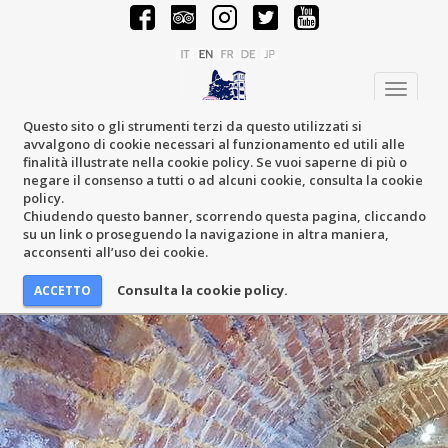
Toggle
navigati
Questo sito o gli strumenti terzi da questo utilizzati si
avvalgono di cookie necessari al funzionamento ed utili alle
finalità illustrate nella cookie policy. Se vuoi saperne di più o
negare il consenso a tutti o ad alcuni cookie, consulta la cookie
policy.
Chiudendo questo banner, scorrendo questa pagina, cliccando
su un link o proseguendo la navigazione in altra maniera,
acconsenti all’uso dei cookie.
Consulta la cookie policy.