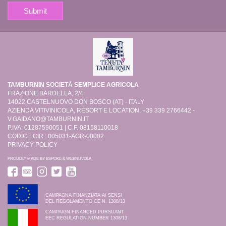
TAMBURNIN SOCIETÀ SEMPLICE AGRICOLA
FRAZIONE BARDELLA, 2/4
14022 CASTELNUOVO DON BOSCO (AT) - ITALY
AZIENDA VITIVINICOLA, RESORT E LOCATION: +39 339 2766442 -
V.GAIDANO@TAMBURNIN.IT
P.IVA: 01287590051 | C.F. 08158110018
CODICE CIR : 005031-AGR-00002
PRIVACY POLICY
PROUDLY MADE BY
BSPOKE
&
WEBNUVOLA
CAMPAGNA FINANZIATA AI SENSI
DEL REGOLAMENTO CE N. 1308/13
CAMPAIGN FINANCED PURSUANT
EEC REGULATION NUMBER 1308/13