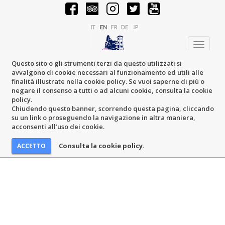
Toggle
navigati
Questo sito o gli strumenti terzi da questo utilizzati si
avvalgono di cookie necessari al funzionamento ed utili alle
finalità illustrate nella cookie policy. Se vuoi saperne di più o
negare il consenso a tutti o ad alcuni cookie, consulta la cookie
policy.
Chiudendo questo banner, scorrendo questa pagina, cliccando
su un link o proseguendo la navigazione in altra maniera,
acconsenti all’uso dei cookie.
Consulta la cookie policy.