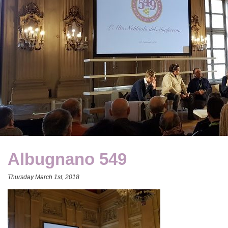
Albugnano 549
Thursday March 1st, 2018