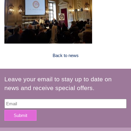
Back to news
Leave your email to stay up to date on
news and receive special offers.