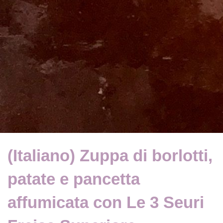
(Italiano) Zuppa di borlotti,
patate e pancetta
affumicata con Le 3 Seuri