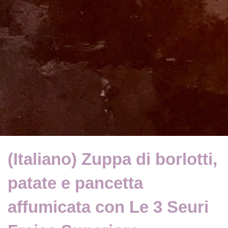
(Italiano) Zuppa di borlotti,
patate e pancetta
affumicata con Le 3 Seuri