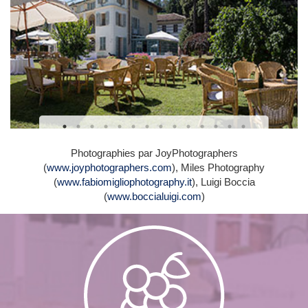
Photographies par JoyPhotographers
(
www.joyphotographers.com
), Miles Photography
(
www.fabiomigliophotography.it
), Luigi Boccia
(
www.boccialuigi.com
)