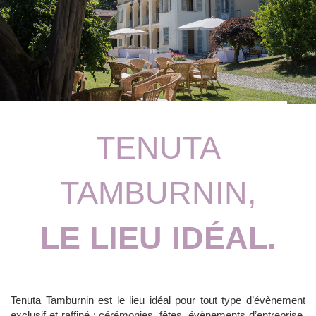
TENUTA
TAMBURNIN,
LE LIEU IDÉAL.
Tenuta Tamburnin est le lieu idéal pour tout type d’évènement
exclusif et raffiné : cérémonies, fêtes, évènements d’entreprise,