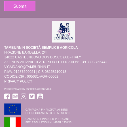
TAMBURNIN SOCIETÀ SEMPLICE AGRICOLA
FRAZIONE BARDELLA, 2/4
14022 CASTELNUOVO DON BOSCO (AT) - ITALY
AZIENDA VITIVINICOLA, RESORT E LOCATION: +39 339 2766442 -
V.GAIDANO@TAMBURNIN.IT
P.IVA: 01287590051 | C.F. 08158110018
CODICE CIR : 005031-AGR-00002
PRIVACY POLICY
PROUDLY MADE BY
BSPOKE
&
WEBNUVOLA
CAMPAGNA FINANZIATA AI SENSI
DEL REGOLAMENTO CE N. 1308/13
CAMPAIGN FINANCED PURSUANT
EEC REGULATION NUMBER 1308/13