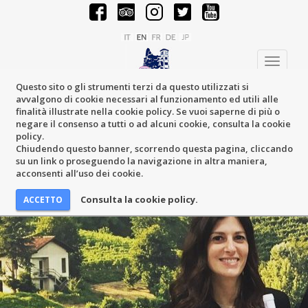
Toggle
navigati
Questo sito o gli strumenti terzi da questo utilizzati si
avvalgono di cookie necessari al funzionamento ed utili alle
finalità illustrate nella cookie policy. Se vuoi saperne di più o
negare il consenso a tutti o ad alcuni cookie, consulta la cookie
policy.
Chiudendo questo banner, scorrendo questa pagina, cliccando
su un link o proseguendo la navigazione in altra maniera,
acconsenti all’uso dei cookie.
Consulta la cookie policy.