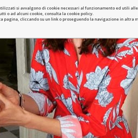
tilizzati si avvalgono di cookie necessari al funzionamento ed utili alle f
tti o ad alcuni cookie, consulta la cookie policy.
ERY
RESORT
LOCATION
N
pagina, cliccando su un link o proseguendo la navigazione in altra ma