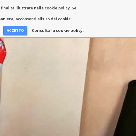
inalità illustrate nella cookie policy. Se
EWS AND EVENTS
CONTACTS
niera, acconsenti all’uso dei cookie.
Consulta la cookie policy.