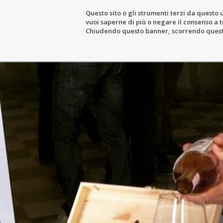
Questo sito o gli strumenti terzi da questo u
vuoi saperne di più o negare il consenso a tu
THE ESTATE
WIN
Chiudendo questo banner, scorrendo questa 