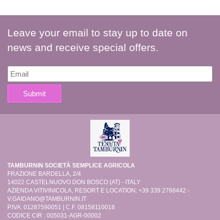
Leave your email to stay up to date on
news and receive special offers.
TAMBURNIN SOCIETÀ SEMPLICE AGRICOLA
FRAZIONE BARDELLA, 2/4
14022 CASTELNUOVO DON BOSCO (AT) - ITALY
AZIENDA VITIVINICOLA, RESORT E LOCATION: +39 339 2766442 -
V.GAIDANO@TAMBURNIN.IT
P.IVA: 01287590051 | C.F. 08158110018
CODICE CIR : 005031-AGR-00002