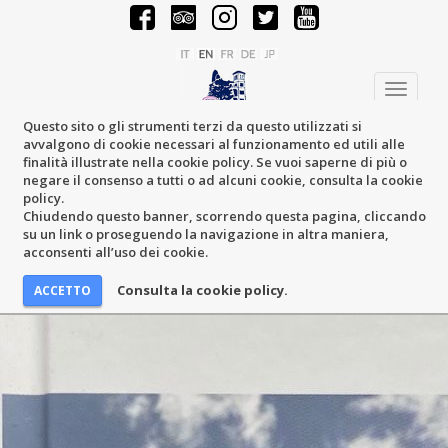
Toggle
navigati
Questo sito o gli strumenti terzi da questo utilizzati si
avvalgono di cookie necessari al funzionamento ed utili alle
finalità illustrate nella cookie policy. Se vuoi saperne di più o
negare il consenso a tutti o ad alcuni cookie, consulta la cookie
policy.
Chiudendo questo banner, scorrendo questa pagina, cliccando
su un link o proseguendo la navigazione in altra maniera,
acconsenti all’uso dei cookie.
Consulta la cookie policy.