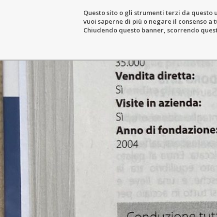
Questo sito o gli strumenti terzi da questo u
vuoi saperne di più o negare il consenso a tu
THE ESTATE
WIN
Chiudendo questo banner, scorrendo questa 