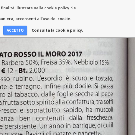
inalità illustrate nella cookie policy. Se
EWS AND EVENTS
CONTACTS
niera, acconsenti all’uso dei cookie.
Consulta la cookie policy.