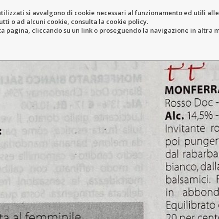
tilizzati si avvalgono di cookie necessari al funzionamento ed utili alle f
tti o ad alcuni cookie, consulta la cookie policy.
ERY
RESORT
LOCATION
N
pagina, cliccando su un link o proseguendo la navigazione in altra ma