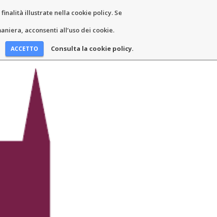
inalità illustrate nella cookie policy. Se
EWS AND EVENTS
CONTACTS
niera, acconsenti all’uso dei cookie.
Consulta la cookie policy.