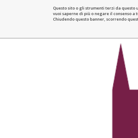
Questo sito o gli strumenti terzi da questo u
vuoi saperne di più o negare il consenso a tu
THE ESTATE
WIN
Chiudendo questo banner, scorrendo questa 