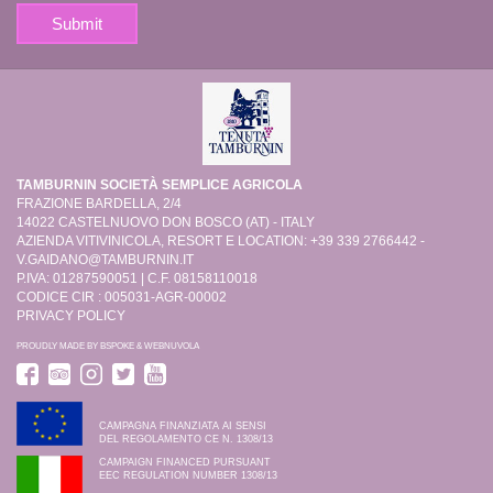
TAMBURNIN SOCIETÀ SEMPLICE AGRICOLA
FRAZIONE BARDELLA, 2/4
14022 CASTELNUOVO DON BOSCO (AT) - ITALY
AZIENDA VITIVINICOLA, RESORT E LOCATION: +39 339 2766442 -
V.GAIDANO@TAMBURNIN.IT
P.IVA: 01287590051 | C.F. 08158110018
CODICE CIR : 005031-AGR-00002
PRIVACY POLICY
PROUDLY MADE BY
BSPOKE
&
WEBNUVOLA
CAMPAGNA FINANZIATA AI SENSI
DEL REGOLAMENTO CE N. 1308/13
CAMPAIGN FINANCED PURSUANT
EEC REGULATION NUMBER 1308/13