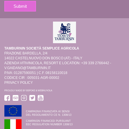
TAMBURNIN SOCIETÀ SEMPLICE AGRICOLA
FRAZIONE BARDELLA, 2/4
14022 CASTELNUOVO DON BOSCO (AT) - ITALY
AZIENDA VITIVINICOLA, RESORT E LOCATION: +39 339 2766442 -
V.GAIDANO@TAMBURNIN.IT
P.IVA: 01287590051 | C.F. 08158110018
CODICE CIR : 005031-AGR-00002
PRIVACY POLICY
PROUDLY MADE BY
BSPOKE
&
WEBNUVOLA
CAMPAGNA FINANZIATA AI SENSI
DEL REGOLAMENTO CE N. 1308/13
CAMPAIGN FINANCED PURSUANT
EEC REGULATION NUMBER 1308/13