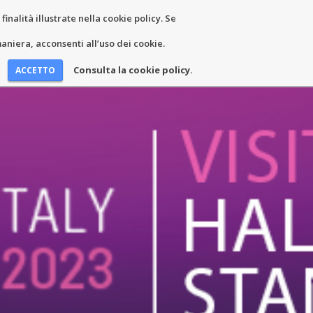
inalità illustrate nella cookie policy. Se
EWS AND EVENTS
CONTACTS
niera, acconsenti all’uso dei cookie.
Consulta la cookie policy.