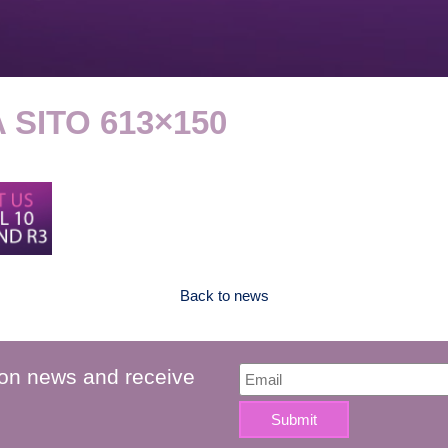
SITO 613×150
Back to news
 on news and receive