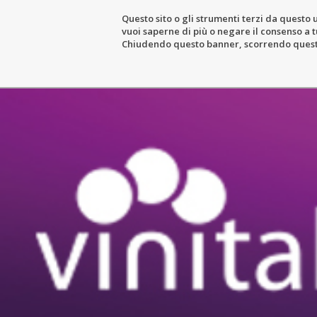
Questo sito o gli strumenti terzi da questo u
vuoi saperne di più o negare il consenso a tu
THE ESTATE
WIN
Chiudendo questo banner, scorrendo questa 