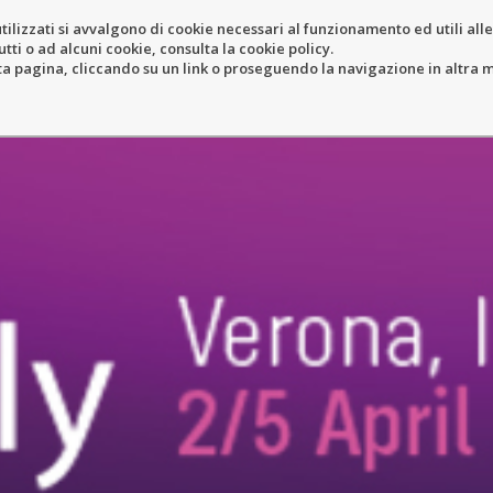
tilizzati si avvalgono di cookie necessari al funzionamento ed utili alle f
tti o ad alcuni cookie, consulta la cookie policy.
ERY
RESORT
LOCATION
N
pagina, cliccando su un link o proseguendo la navigazione in altra ma