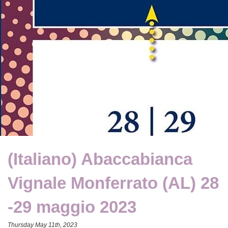
(Italiano) Abaccabianca
Vignale Monferrato (AL) 28
-29 maggio 2023
Thursday May 11th, 2023