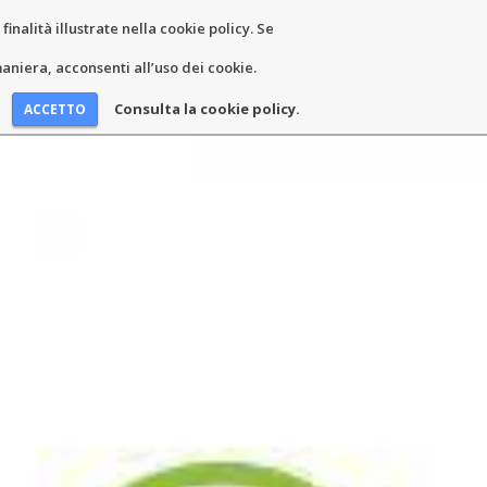
inalità illustrate nella cookie policy. Se
EWS AND EVENTS
CONTACTS
niera, acconsenti all’uso dei cookie.
Consulta la cookie policy.