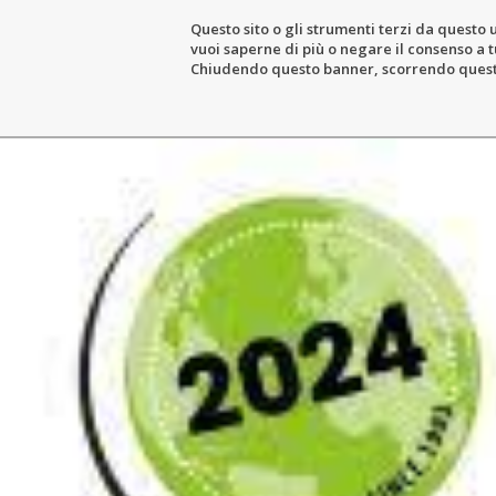
Questo sito o gli strumenti terzi da questo u
vuoi saperne di più o negare il consenso a tu
THE ESTATE
WIN
Chiudendo questo banner, scorrendo questa 