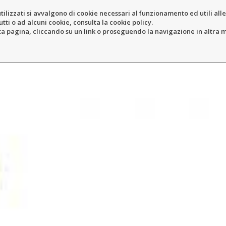
tilizzati si avvalgono di cookie necessari al funzionamento ed utili alle f
tti o ad alcuni cookie, consulta la cookie policy.
ERY
RESORT
LOCATION
N
pagina, cliccando su un link o proseguendo la navigazione in altra ma