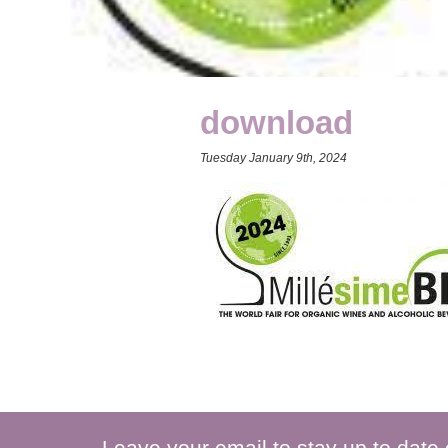
download
Tuesday January 9th, 2024
Leave your email to stay up to date