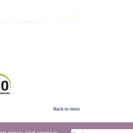
Back to news
 on news and receive