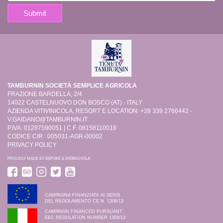
TAMBURNIN SOCIETÀ SEMPLICE AGRICOLA
FRAZIONE BARDELLA, 2/4
14022 CASTELNUOVO DON BOSCO (AT) - ITALY
AZIENDA VITIVINICOLA, RESORT E LOCATION: +39 339 2766442 -
V.GAIDANO@TAMBURNIN.IT
P.IVA: 01287590051 | C.F. 08158110018
CODICE CIR : 005031-AGR-00002
PRIVACY POLICY
PROUDLY MADE BY
BSPOKE
&
WEBNUVOLA
CAMPAGNA FINANZIATA AI SENSI
DEL REGOLAMENTO CE N. 1308/13
CAMPAIGN FINANCED PURSUANT
EEC REGULATION NUMBER 1308/13