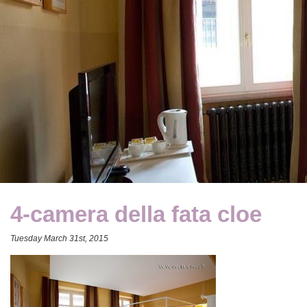
4-camera della fata cloe
Tuesday March 31st, 2015