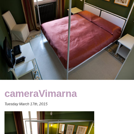
cameraVimarna
Tuesday March 17th, 2015