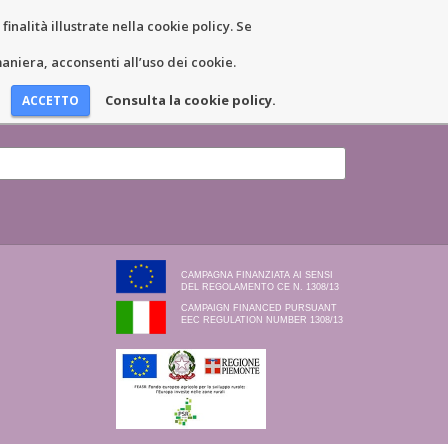
inalità illustrate nella cookie policy. Se
EWS AND EVENTS
CONTACTS
niera, acconsenti all’uso dei cookie.
Consulta la cookie policy.
CAMPAGNA FINANZIATA AI SENSI
DEL REGOLAMENTO CE N. 1308/13
CAMPAIGN FINANCED PURSUANT
EEC REGULATION NUMBER 1308/13