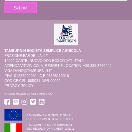
TAMBURNIN SOCIETÀ SEMPLICE AGRICOLA
FRAZIONE BARDELLA, 2/4
14022 CASTELNUOVO DON BOSCO (AT) - ITALY
AZIENDA VITIVINICOLA, RESORT E LOCATION: +39 339 2766442 -
V.GAIDANO@TAMBURNIN.IT
P.IVA: 01287590051 | C.F. 08158110018
CODICE CIR : 005031-AGR-00002
PRIVACY POLICY
PROUDLY MADE BY
BSPOKE
&
WEBNUVOLA
CAMPAGNA FINANZIATA AI SENSI
DEL REGOLAMENTO CE N. 1308/13
CAMPAIGN FINANCED PURSUANT
EEC REGULATION NUMBER 1308/13