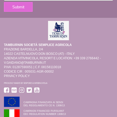
TAMBURNIN SOCIETÀ SEMPLICE AGRICOLA
FRAZIONE BARDELLA, 2/4
14022 CASTELNUOVO DON BOSCO (AT) - ITALY
AZIENDA VITIVINICOLA, RESORT E LOCATION: +39 339 2766442 -
V.GAIDANO@TAMBURNIN.IT
P.IVA: 01287590051 | C.F. 08158110018
CODICE CIR : 005031-AGR-00002
PRIVACY POLICY
PROUDLY MADE BY
BSPOKE
&
WEBNUVOLA
CAMPAGNA FINANZIATA AI SENSI
DEL REGOLAMENTO CE N. 1308/13
CAMPAIGN FINANCED PURSUANT
EEC REGULATION NUMBER 1308/13