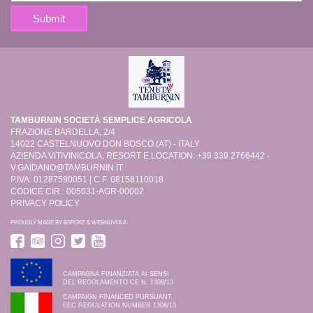
TAMBURNIN SOCIETÀ SEMPLICE AGRICOLA
FRAZIONE BARDELLA, 2/4
14022 CASTELNUOVO DON BOSCO (AT) - ITALY
AZIENDA VITIVINICOLA, RESORT E LOCATION: +39 339 2766442 -
V.GAIDANO@TAMBURNIN.IT
P.IVA: 01287590051 | C.F. 08158110018
CODICE CIR : 005031-AGR-00002
PRIVACY POLICY
PROUDLY MADE BY
BSPOKE
&
WEBNUVOLA
CAMPAGNA FINANZIATA AI SENSI
DEL REGOLAMENTO CE N. 1308/13
CAMPAIGN FINANCED PURSUANT
EEC REGULATION NUMBER 1308/13