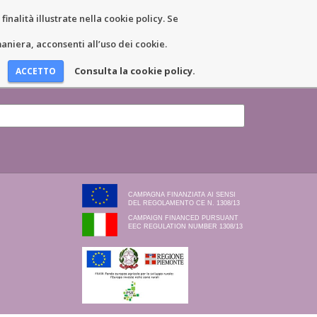
inalità illustrate nella cookie policy. Se
EWS AND EVENTS
CONTACTS
niera, acconsenti all’uso dei cookie.
Consulta la cookie policy.
CAMPAGNA FINANZIATA AI SENSI
DEL REGOLAMENTO CE N. 1308/13
CAMPAIGN FINANCED PURSUANT
EEC REGULATION NUMBER 1308/13