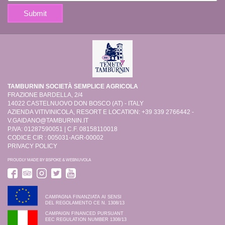
TAMBURNIN SOCIETÀ SEMPLICE AGRICOLA
FRAZIONE BARDELLA, 2/4
14022 CASTELNUOVO DON BOSCO (AT) - ITALY
AZIENDA VITIVINICOLA, RESORT E LOCATION: +39 339 2766442 -
V.GAIDANO@TAMBURNIN.IT
P.IVA: 01287590051 | C.F. 08158110018
CODICE CIR : 005031-AGR-00002
PRIVACY POLICY
PROUDLY MADE BY
BSPOKE
&
WEBNUVOLA
CAMPAGNA FINANZIATA AI SENSI
DEL REGOLAMENTO CE N. 1308/13
CAMPAIGN FINANCED PURSUANT
EEC REGULATION NUMBER 1308/13