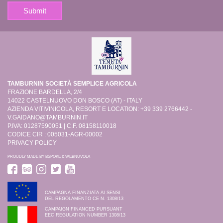
TAMBURNIN SOCIETÀ SEMPLICE AGRICOLA
FRAZIONE BARDELLA, 2/4
14022 CASTELNUOVO DON BOSCO (AT) - ITALY
AZIENDA VITIVINICOLA, RESORT E LOCATION: +39 339 2766442 -
V.GAIDANO@TAMBURNIN.IT
P.IVA: 01287590051 | C.F. 08158110018
CODICE CIR : 005031-AGR-00002
PRIVACY POLICY
PROUDLY MADE BY
BSPOKE
&
WEBNUVOLA
CAMPAGNA FINANZIATA AI SENSI
DEL REGOLAMENTO CE N. 1308/13
CAMPAIGN FINANCED PURSUANT
EEC REGULATION NUMBER 1308/13