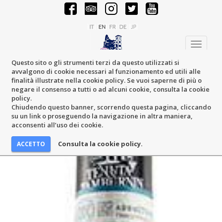
Toggle
navigati
Questo sito o gli strumenti terzi da questo utilizzati si
avvalgono di cookie necessari al funzionamento ed utili alle
finalità illustrate nella cookie policy. Se vuoi saperne di più o
negare il consenso a tutti o ad alcuni cookie, consulta la cookie
policy.
Chiudendo questo banner, scorrendo questa pagina, cliccando
su un link o proseguendo la navigazione in altra maniera,
acconsenti all’uso dei cookie.
Consulta la cookie policy.