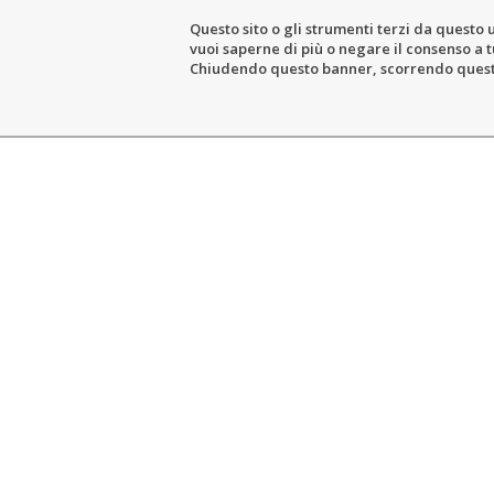
Questo sito o gli strumenti terzi da questo u
vuoi saperne di più o negare il consenso a tu
THE ESTATE
WIN
Chiudendo questo banner, scorrendo questa 