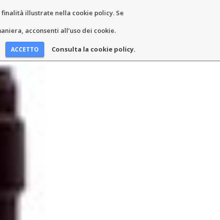
inalità illustrate nella cookie policy. Se
EWS AND EVENTS
CONTACTS
niera, acconsenti all’uso dei cookie.
Consulta la cookie policy.