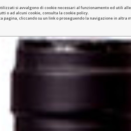
tilizzati si avvalgono di cookie necessari al funzionamento ed utili alle f
tti o ad alcuni cookie, consulta la cookie policy.
ERY
RESORT
LOCATION
N
pagina, cliccando su un link o proseguendo la navigazione in altra ma