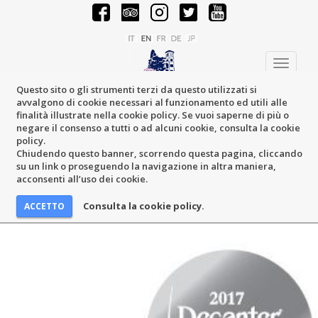
Toggle
navigati
Questo sito o gli strumenti terzi da questo utilizzati si
avvalgono di cookie necessari al funzionamento ed utili alle
finalità illustrate nella cookie policy. Se vuoi saperne di più o
negare il consenso a tutti o ad alcuni cookie, consulta la cookie
policy.
Chiudendo questo banner, scorrendo questa pagina, cliccando
su un link o proseguendo la navigazione in altra maniera,
acconsenti all’uso dei cookie.
Consulta la cookie policy.