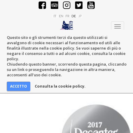
Toggle
navigati
Questo sito o gli strumenti terzi da questo utilizzati si
avvalgono di cookie necessari al funzionamento ed utili alle
finalità illustrate nella cookie policy. Se vuoi saperne di più o
negare il consenso a tutti o ad alcuni cookie, consulta la cookie
policy.
Chiudendo questo banner, scorrendo questa pagina, cliccando
su un link o proseguendo la navigazione in altra maniera,
acconsenti all’uso dei cookie.
Consulta la cookie policy.