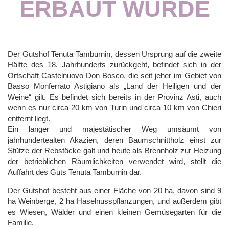
ERBAUT WURDE
Der Gutshof Tenuta Tamburnin, dessen Ursprung auf die zweite
Hälfte des 18. Jahrhunderts zurückgeht, befindet sich in der
Ortschaft Castelnuovo Don Bosco, die seit jeher im Gebiet von
Basso Monferrato Astigiano als „Land der Heiligen und der
Weine“ gilt. Es befindet sich bereits in der Provinz Asti, auch
wenn es nur circa 20 km von Turin und circa 10 km von Chieri
entfernt liegt.
Ein langer und majestätischer Weg umsäumt von
jahrhundertealten Akazien, deren Baumschnittholz einst zur
Stütze der Rebstöcke galt und heute als Brennholz zur Heizung
der betrieblichen Räumlichkeiten verwendet wird, stellt die
Auffahrt des Guts Tenuta Tamburnin dar.
Der Gutshof besteht aus einer Fläche von 20 ha, davon sind 9
ha Weinberge, 2 ha Haselnusspflanzungen, und außerdem gibt
es Wiesen, Wälder und einen kleinen Gemüsegarten für die
Familie.