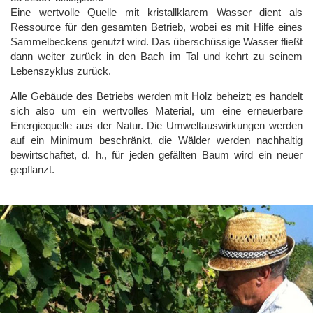
Eine wertvolle Quelle mit kristallklarem Wasser dient als
Ressource für den gesamten Betrieb, wobei es mit Hilfe eines
Sammelbeckens genutzt wird. Das überschüssige Wasser fließt
dann weiter zurück in den Bach im Tal und kehrt zu seinem
Lebenszyklus zurück.
Alle Gebäude des Betriebs werden mit Holz beheizt; es handelt
sich also um ein wertvolles Material, um eine erneuerbare
Energiequelle aus der Natur. Die Umweltauswirkungen werden
auf ein Minimum beschränkt, die Wälder werden nachhaltig
bewirtschaftet, d. h., für jeden gefällten Baum wird ein neuer
gepflanzt.