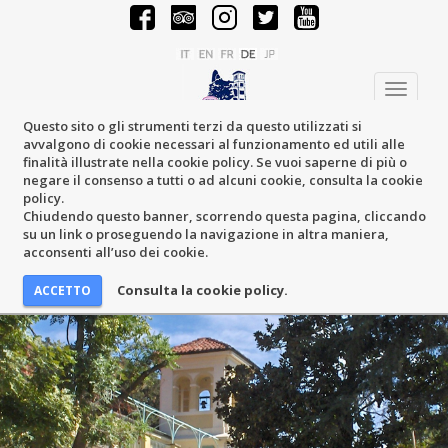
Toggle
navigati
Questo sito o gli strumenti terzi da questo utilizzati si
avvalgono di cookie necessari al funzionamento ed utili alle
finalità illustrate nella cookie policy. Se vuoi saperne di più o
negare il consenso a tutti o ad alcuni cookie, consulta la cookie
policy.
Chiudendo questo banner, scorrendo questa pagina, cliccando
su un link o proseguendo la navigazione in altra maniera,
acconsenti all’uso dei cookie.
Consulta la cookie policy.