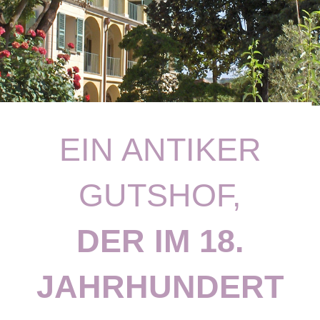
EIN ANTIKER
GUTSHOF,
DER IM 18.
JAHRHUNDERT