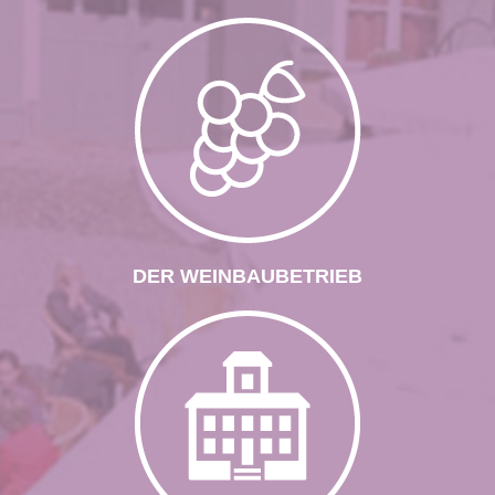
DER WEINBAUBETRIEB