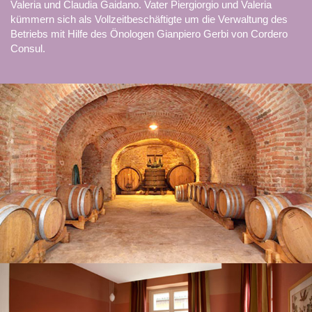
Valeria und Claudia Gaidano. Vater Piergiorgio und Valeria
kümmern sich als Vollzeitbeschäftigte um die Verwaltung des
Betriebs mit Hilfe des Önologen Gianpiero Gerbi von Cordero
Consul.