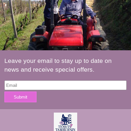
Leave your email to stay up to date on
news and receive special offers.