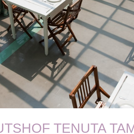
UTSHOF TENUTA TA