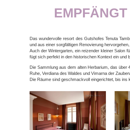
EMPFÄNGT 
Das wundervolle resort des Gutshofes Tenuta Tambur
und aus einer sorgfältigen Renovierung hervorgehen,
Auch der Wintergarten, ein reizender kleiner Salon 
fügt sich perfekt in den historischen Kontext ein und 
Die Sammlung aus dem alten Herbarium, das über 40
Ruhe, Verdiana des Waldes und Vimarna der Zauberw
Die Räume sind geschmackvoll eingerichtet, bis ins kl