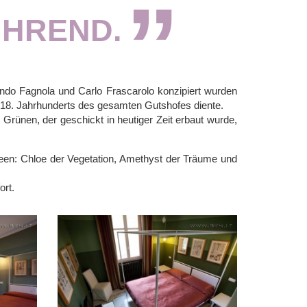
ÜHREND.
ando Fagnola und Carlo Frascarolo konzipiert wurden
s 18. Jahrhunderts des gesamten Gutshofes diente.
Grünen, der geschickt in heutiger Zeit erbaut wurde,
een: Chloe der Vegetation, Amethyst der Träume und
ort.