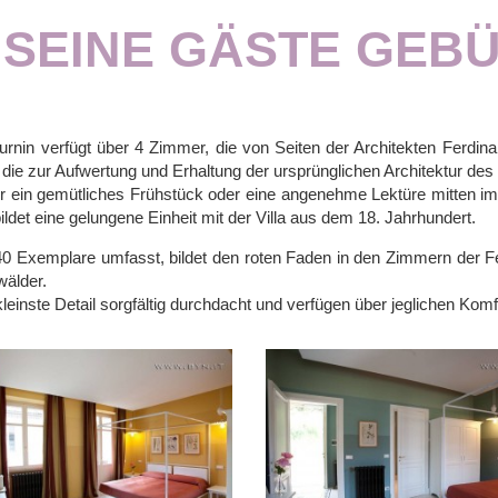
SEINE GÄSTE GEB
nin verfügt über 4 Zimmer, die von Seiten der Architekten Ferdin
 die zur Aufwertung und Erhaltung der ursprünglichen Architektur de
für ein gemütliches Frühstück oder eine angenehme Lektüre mitten im 
bildet eine gelungene Einheit mit der Villa aus dem 18. Jahrhundert.
 Exemplare umfasst, bildet den roten Faden in den Zimmern der F
älder.
einste Detail sorgfältig durchdacht und verfügen über jeglichen Komf