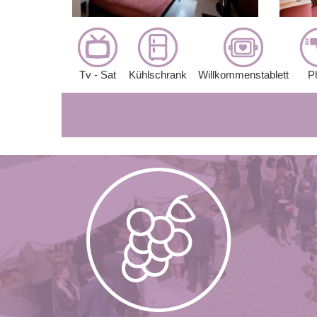
Tv - Sat
Kühlschrank
Willkommenstablett
P