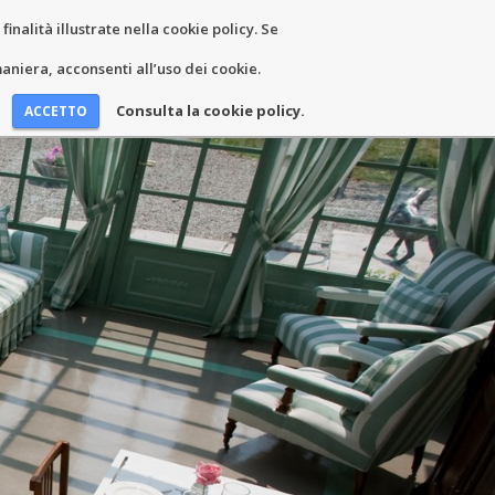
inalità illustrate nella cookie policy. Se
EWS AND EVENTS
KONTAKT
niera, acconsenti all’uso dei cookie.
Consulta la cookie policy.