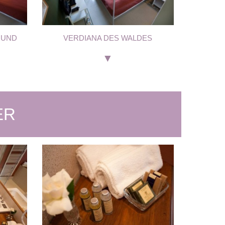
 UND
VERDIANA DES WALDES
ER