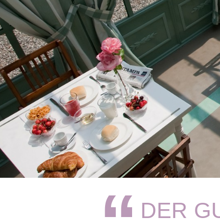
DER G