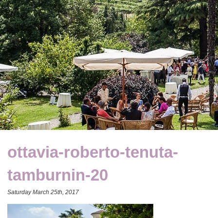
ottavia-roberto-tenuta-
tamburnin-20
Saturday March 25th, 2017