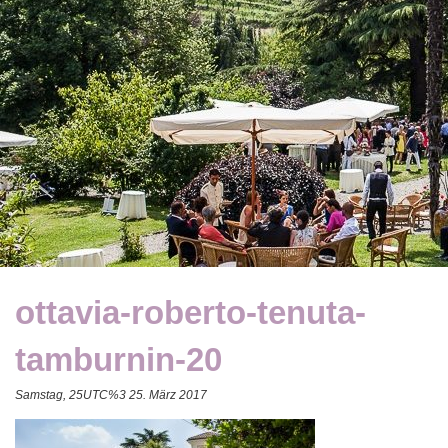
ottavia-roberto-tenuta-
tamburnin-20
Samstag, 25UTC%3 25. März 2017