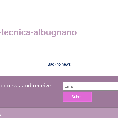
tecnica-albugnano
Back to news
 on news and receive
A