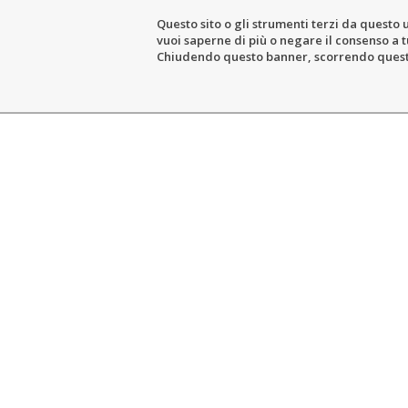
Questo sito o gli strumenti terzi da questo u
vuoi saperne di più o negare il consenso a tu
THE ESTATE
WIN
Chiudendo questo banner, scorrendo questa 