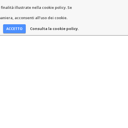
inalità illustrate nella cookie policy. Se
EWS AND EVENTS
CONTACTS
niera, acconsenti all’uso dei cookie.
Consulta la cookie policy.