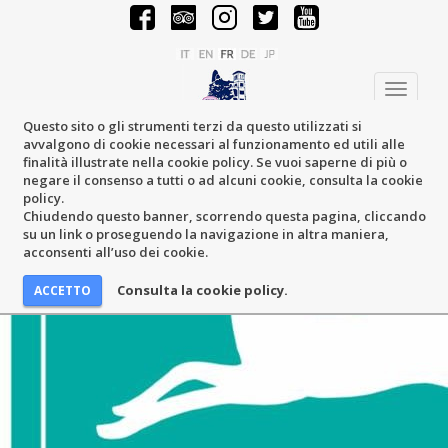
Toggle
navigati
Questo sito o gli strumenti terzi da questo utilizzati si
avvalgono di cookie necessari al funzionamento ed utili alle
finalità illustrate nella cookie policy. Se vuoi saperne di più o
negare il consenso a tutti o ad alcuni cookie, consulta la cookie
policy.
Chiudendo questo banner, scorrendo questa pagina, cliccando
su un link o proseguendo la navigazione in altra maniera,
acconsenti all’uso dei cookie.
Consulta la cookie policy.