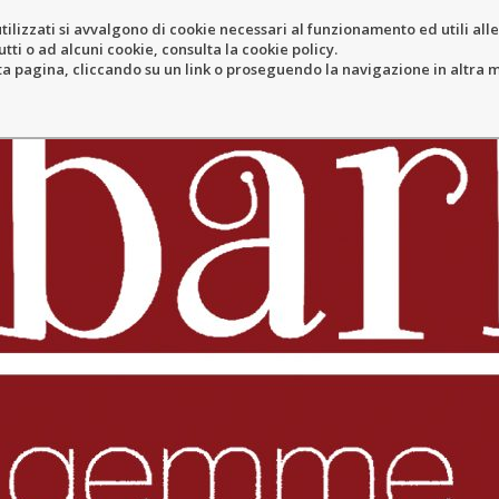
tilizzati si avvalgono di cookie necessari al funzionamento ed utili alle f
tti o ad alcuni cookie, consulta la cookie policy.
COLE
RESORT
LOCATION
N
pagina, cliccando su un link o proseguendo la navigazione in altra ma