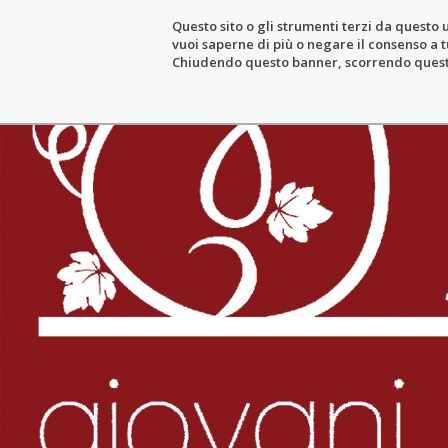
Questo sito o gli strumenti terzi da questo u
vuoi saperne di più o negare il consenso a tu
LE DOMAINE
L’ACTIVITÉ VITI
Chiudendo questo banner, scorrendo questa 