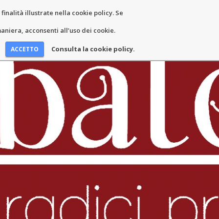
inalità illustrate nella cookie policy. Se
EWS ET ÉVÉNEMENTS
COORDONNÉES
niera, acconsenti all’uso dei cookie.
Consulta la cookie policy.