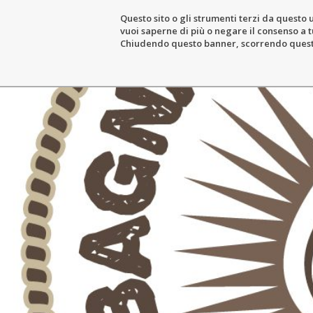
Questo sito o gli strumenti terzi da questo u
vuoi saperne di più o negare il consenso a tu
LE DOMAINE
L’ACTIVITÉ VITI
Chiudendo questo banner, scorrendo questa 