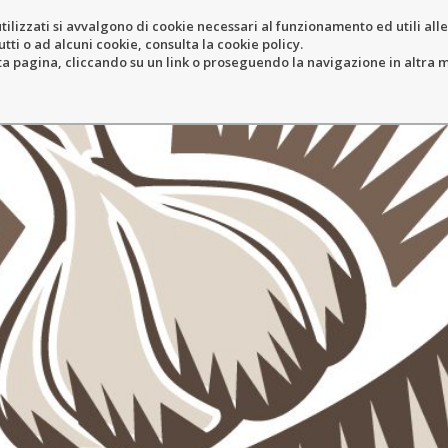
tilizzati si avvalgono di cookie necessari al funzionamento ed utili alle f
tti o ad alcuni cookie, consulta la cookie policy.
COLE
RESORT
LOCATION
N
pagina, cliccando su un link o proseguendo la navigazione in altra ma