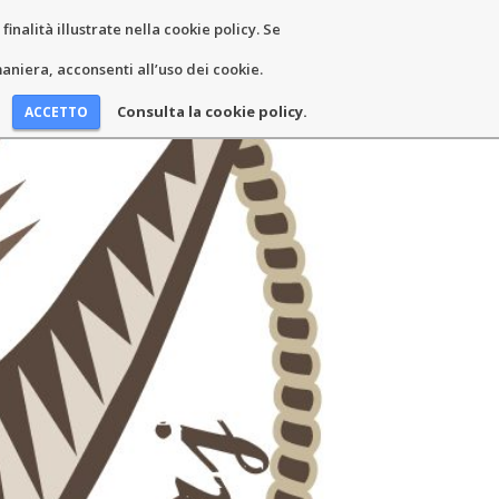
inalità illustrate nella cookie policy. Se
EWS ET ÉVÉNEMENTS
COORDONNÉES
niera, acconsenti all’uso dei cookie.
Consulta la cookie policy.