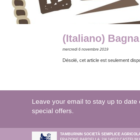
(Italiano) Bagn
mercredi 6 novembre 2019
Désolé, cet article est seulement disp
Leave your email to stay up to date
special offers.
TAMBURNIN SOCIETÀ SEMPLICE AGRICOL
FRAZIONE BARDELLA, 2/4
14022 CASTELNUO