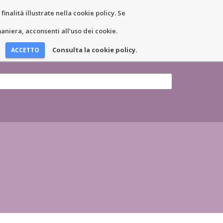
inalità illustrate nella cookie policy. Se
EWS ET ÉVÉNEMENTS
COORDONNÉES
niera, acconsenti all’uso dei cookie.
Consulta la cookie policy.